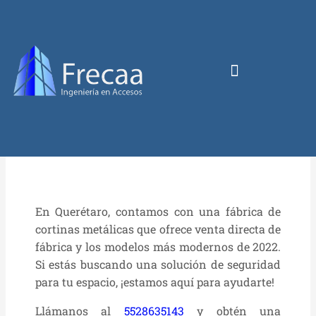
En Querétaro, contamos con una fábrica de
cortinas metálicas que ofrece venta directa de
fábrica y los modelos más modernos de 2022.
Si estás buscando una solución de seguridad
para tu espacio, ¡estamos aquí para ayudarte!
Llámanos al
5528635143
y obtén una